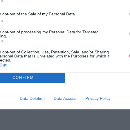
In
o opt-out of the Sale of my Personal Data.
In
to opt-out of processing my Personal Data for Targeted
ing.
In
o opt-out of Collection, Use, Retention, Sale, and/or Sharing
ersonal Data that Is Unrelated with the Purposes for which it
lected.
Out
CONFIRM
Data Deletion
Data Access
Privacy Policy