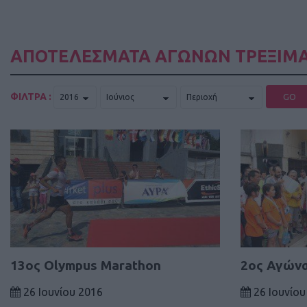
ΑΠΟΤΕΛΕΣΜΑΤΑ ΑΓΩΝΩΝ ΤΡΕΞΙΜΑ
ΦΙΛΤΡΑ :
GO
13ος Olympus Marathon
2ος Αγών
26 Ιουνίου 2016
26 Ιουνίου