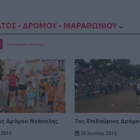
ΤΟΣ - ΔΡΟΜΟΥ - ΜΑΡΑΘΩΝΙΟΥ
(καθαρισμός φίλτρων)
ας Δρόμου Νεάπολης
7ος Επιδαύριος Δρόμο
 2016
26 Ιουνίου 2016