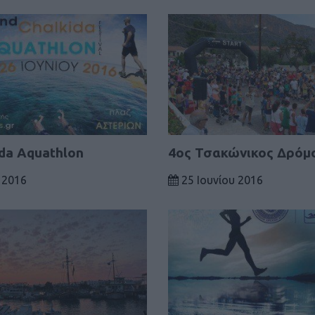
ida Aquathlon
4ος Τσακώνικος Δρόμ
 2016
25 Ιουνίου 2016