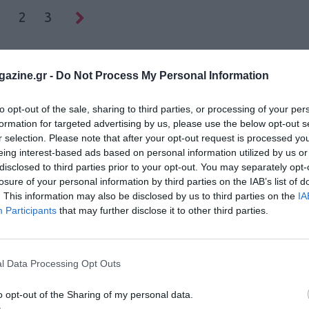
1
2
3
azine.gr -
Do Not Process My Personal Information
to opt-out of the sale, sharing to third parties, or processing of your per
formation for targeted advertising by us, please use the below opt-out s
r selection. Please note that after your opt-out request is processed y
eing interest-based ads based on personal information utilized by us or
disclosed to third parties prior to your opt-out. You may separately opt-
losure of your personal information by third parties on the IAB’s list of
. This information may also be disclosed by us to third parties on the
IA
Participants
that may further disclose it to other third parties.
l Data Processing Opt Outs
o opt-out of the Sharing of my personal data.