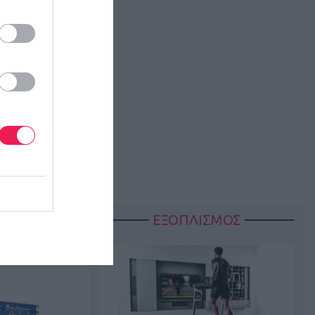
kou
ΕΞΟΠΛΙΣΜΟΣ
ώνα