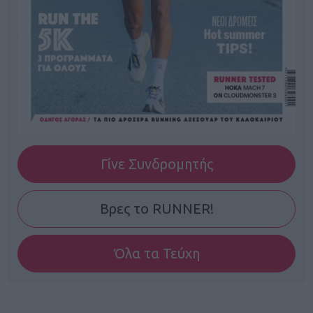
Γίνε Συνδρομητής
Βρες το RUNNER!
Όλα τα Τεύχη