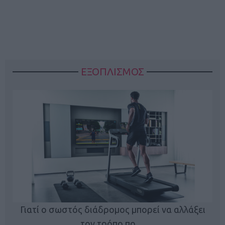
ΕΞΟΠΛΙΣΜΟΣ
ς
Γιατί ο σωστός διάδρομος μπορεί να αλλάξει
τον τρόπο πο…