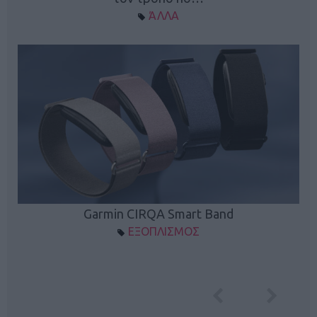
ΆΛΛΑ
Garmin CIRQA Smart Band
ΕΞΟΠΛΙΣΜΟΣ