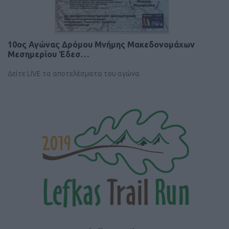
10ος Αγώνας Δρόμου Μνήμης Μακεδονομάχων
Μεσημερίου Έδεσ…
Δείτε LIVE τα αποτελέσματα του αγώνα