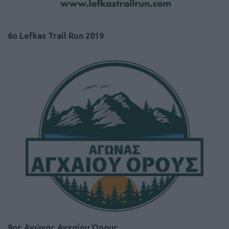
6o Lefkas Trail Run 2019
9ος Αγώνας Αγχαίου Όρους