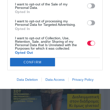
I want to opt-out of the Sale of my
Personal Data.
Opted In
I want to opt-out of processing my
Personal Data for Targeted Advertising.
Opted In
I want to opt-out of Collection, Use,
Retention, Sale, and/or Sharing of my
Personal Data that Is Unrelated with the
Purposes for which it was collected.
Opted Out
CONFIRM
Data Deletion
Data Access
Privacy Policy