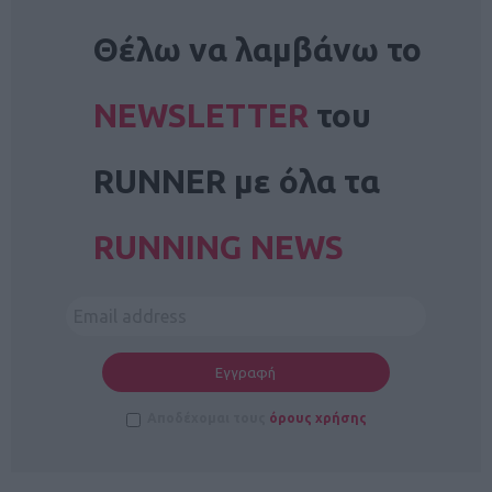
NEWSLETTER
Θέλω να λαμβάνω το
NEWSLETTER
του
RUNNER με όλα τα
RUNNING NEWS
Αποδέχομαι τους
όρους χρήσης