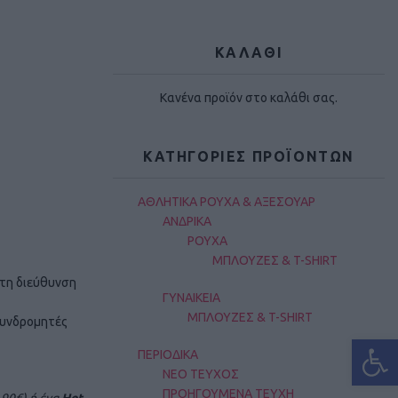
ΚΑΛΑΘΙ
Κανένα προϊόν στο καλάθι σας.
ΚΑΤΗΓΟΡΊΕΣ ΠΡΟΪΌΝΤΩΝ
ΑΘΛΗΤΙΚΑ ΡΟΥΧΑ & ΑΞΕΣΟΥΑΡ
ΑΝΔΡΙΚΑ
ΡΟΥΧΑ
ΜΠΛΟΥΖΕΣ & T-SHIRT
στη διεύθυνση
ΓΥΝΑΙΚΕΙΑ
ΜΠΛΟΥΖΕΣ & T-SHIRT
συνδρομητές
Ανοίξτε
ΠΕΡΙΟΔΙΚΑ
ΝΕΟ ΤΕΥΧΟΣ
ΠΡΟΗΓΟΥΜΕΝΑ ΤΕΥΧΗ