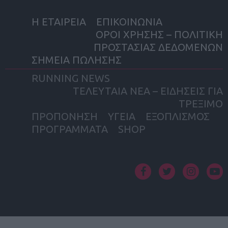
Η ΕΤΑΙΡΕΙΑ
ΕΠΙΚΟΙΝΩΝΙΑ
ΟΡΟΙ ΧΡΗΣΗΣ – ΠΟΛΙΤΙΚΗ
ΠΡΟΣΤΑΣΙΑΣ ΔΕΔΟΜΕΝΩΝ
ΣΗΜΕΙΑ ΠΩΛΗΣΗΣ
RUNNING NEWS
ΤΕΛΕΥΤΑΙΑ ΝΕΑ – ΕΙΔΗΣΕΙΣ ΓΙΑ
ΤΡΕΞΙΜΟ
ΠΡΟΠΟΝΗΣΗ
ΥΓΕΙΑ
ΕΞΟΠΛΙΣΜΟΣ
ΠΡΟΓΡΑΜΜΑΤΑ
SHOP
facebook
twitter
instagram
yout