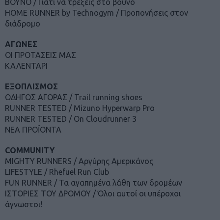
ΒΟΥΝΟ / Γιατί να τρέξεις στο βουνό
HOME RUNNER by Technogym / Προπονήσεις στον
διάδρομο
ΑΓΩΝΕΣ
ΟΙ ΠΡΟΤΑΣΕΙΣ ΜΑΣ
ΚΑΛΕΝΤΑΡΙ
ΕΞΟΠΛΙΣΜΟΣ
ΟΔΗΓΟΣ ΑΓΟΡΑΣ / Trail running shoes
RUNNER TESTED / Mizuno Hyperwarp Pro
RUNNER TESTED / On Cloudrunner 3
ΝΕΑ ΠΡΟΪΟΝΤΑ
COMMUNITY
MIGHTY RUNNERS / Αργύρης Αμερικάνος
LIFESTYLE / Rhefuel Run Club
FUN RUNNER / Τα αγαπημένα λάθη των δρομέων
ΙΣΤΟΡΙΕΣ ΤΟΥ ΔΡΟΜΟΥ / Όλοι αυτοί οι υπέροχοι
άγνωστοι!