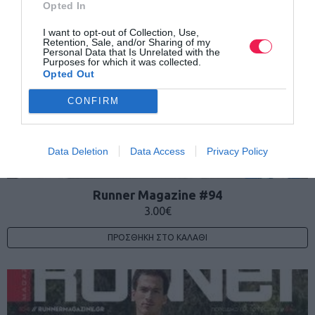
Opted In
I want to opt-out of Collection, Use,
Retention, Sale, and/or Sharing of my
Personal Data that Is Unrelated with the
Purposes for which it was collected.
Opted Out
CONFIRM
Data Deletion
Data Access
Privacy Policy
Runner Magazine #94
3.00
€
ΠΡΟΣΘΉΚΗ ΣΤΟ ΚΑΛΆΘΙ