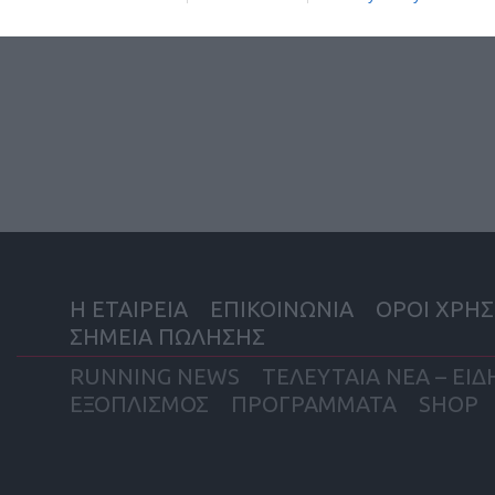
Η ΕΤΑΙΡΕΙΑ
ΕΠΙΚΟΙΝΩΝΙΑ
ΟΡΟΙ ΧΡΗΣ
ΣΗΜΕΙΑ ΠΩΛΗΣΗΣ
RUNNING NEWS
ΤΕΛΕΥΤΑΙΑ ΝΕΑ – ΕΙΔ
ΕΞΟΠΛΙΣΜΟΣ
ΠΡΟΓΡΑΜΜΑΤΑ
SHOP