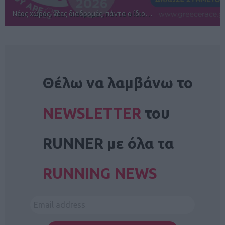
Αγώνες για όλους στην Ρόδο
NEWSLETTER
Θέλω να λαμβάνω το
NEWSLETTER
του
RUNNER με όλα τα
RUNNING NEWS