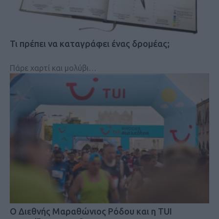
Τι πρέπει να καταγράφει ένας δρομέας;
Πάρε χαρτί και μολύβι…
Ο Διεθνής Μαραθώνιος Ρόδου και η TUI