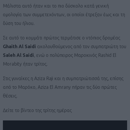
Μάλιστα αυτό ήταν και το πιο δύσκολο κατά γενική
ομολογία των συμμετεχόντων, οι οποίοι έτρεξαν έως και τη
δύση του ήλιου.
Σε αυτό το κομμάτι πρώτος τερμάτισε ο ντόπιος δρομέας
Ghaith Al Saidi
ακολουθούμενος από τον συμπατριώτη του
Saleh Al Saidi
, ενώ ο πολύπειρος Μαροκινός Rashid El
Morabity ήταν τρίτος.
Στις γυναίκες η Aziza Raji και η συμπατριώτισσά της, επίσης
από το Μαρόκο, Aziza El Amrany πήραν τις δύο πρώτες
θέσεις.
Δείτε το βίντεο της τρίτης ημέρας