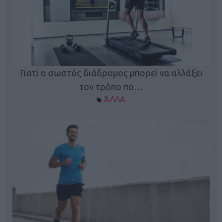
Γιατί ο σωστός διάδρομος μπορεί να αλλάξει
τον τρόπο πο…
ΆΛΛΑ