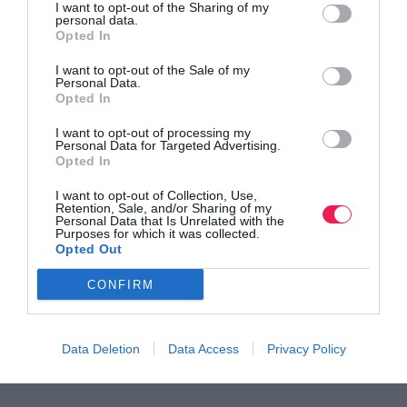
I want to opt-out of the Sharing of my
personal data.
Opted In
I want to opt-out of the Sale of my
Personal Data.
Opted In
I want to opt-out of processing my
Personal Data for Targeted Advertising.
Opted In
I want to opt-out of Collection, Use,
Γίνε Συνδρομητής
Retention, Sale, and/or Sharing of my
Personal Data that Is Unrelated with the
Purposes for which it was collected.
Opted Out
Βρες το RUNNER!
CONFIRM
Όλα τα Τεύχη
Data Deletion
Data Access
Privacy Policy