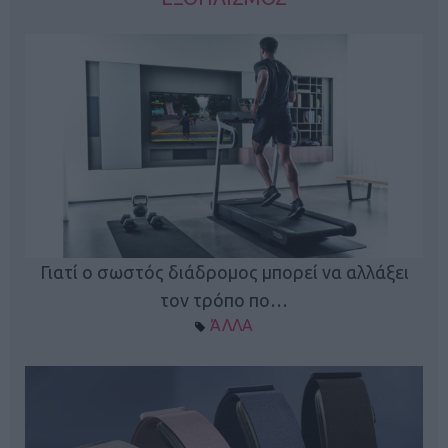
ς
Γιατί ο σωστός διάδρομος μπορεί να αλλάξει
τον τρόπο πο…
ΆΛΛΑ