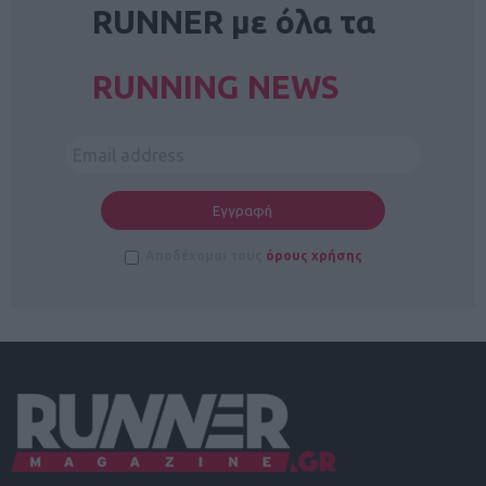
RUNNER με όλα τα
RUNNING NEWS
Αποδέχομαι τους
όρους χρήσης