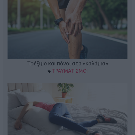
ο
Τρέξιμο και πόνοι στα «καλάμια»
ΤΡΑΥΜΑΤΙΣΜΟΙ