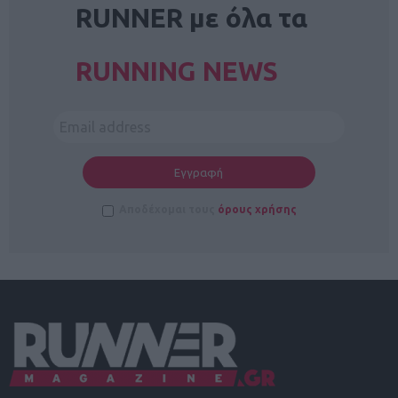
RUNNER με όλα τα
RUNNING NEWS
Αποδέχομαι τους
όρους χρήσης