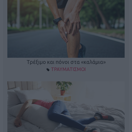
ο
Τρέξιμο και πόνοι στα «καλάμια»
ΤΡΑΥΜΑΤΙΣΜΟΙ