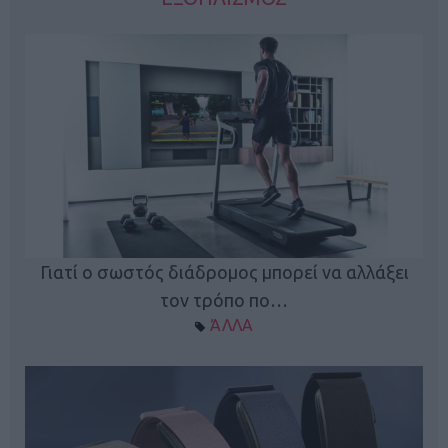
ς
Γιατί ο σωστός διάδρομος μπορεί να αλλάξει
τον τρόπο πο…
ΆΛΛΑ