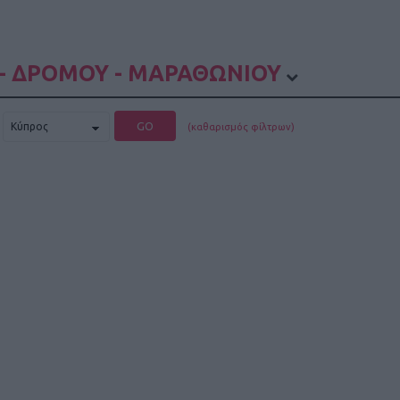
- ΔΡΟΜΟΥ - ΜΑΡΑΘΩΝΙΟΥ
GO
(καθαρισμός φίλτρων)