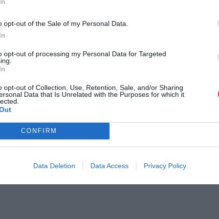
In
o opt-out of the Sale of my Personal Data.
In
to opt-out of processing my Personal Data for Targeted
ing.
In
o opt-out of Collection, Use, Retention, Sale, and/or Sharing
ersonal Data that Is Unrelated with the Purposes for which it
lected.
Out
CONFIRM
Data Deletion
Data Access
Privacy Policy