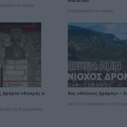
Marathon
ροφορίες του αγώνα
Η ημερομηνία του αγώνα
ς Δρόμου «Κοσμάς ο
6ος «Ηνίοχος Δρόμος» – 5
Δείτε τις πληροφορίες της διο
κήρυξη της διοργάνωσης