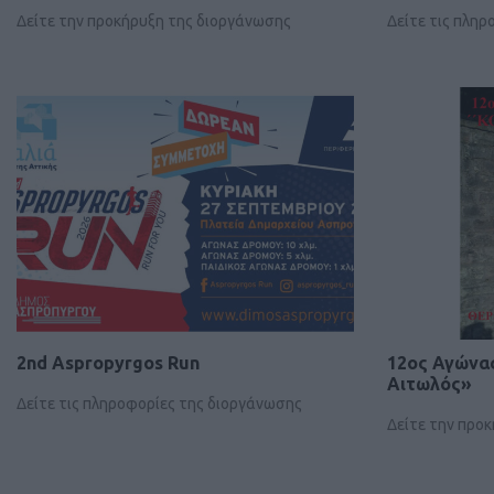
Δείτε την προκήρυξη της διοργάνωσης
Δείτε τις πλη
2nd Aspropyrgos Run
12ος Αγώνα
Αιτωλός»
Δείτε τις πληροφορίες της διοργάνωσης
Δείτε την προ