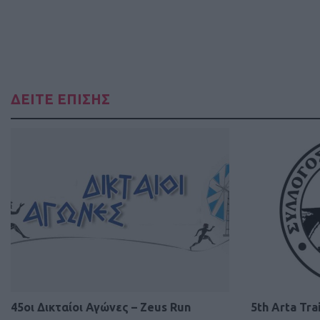
ΔΕΙΤΕ ΕΠΙΣΗΣ
45οι Δικταίοι Αγώνες – Ζeus Run
5th Arta Trai