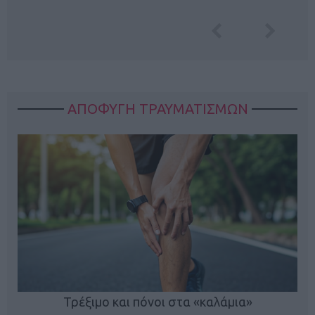
ΑΠΟΦΥΓΗ ΤΡΑΥΜΑΤΙΣΜΩΝ
ο
Τρέξιμο και πόνοι στα «καλάμια»