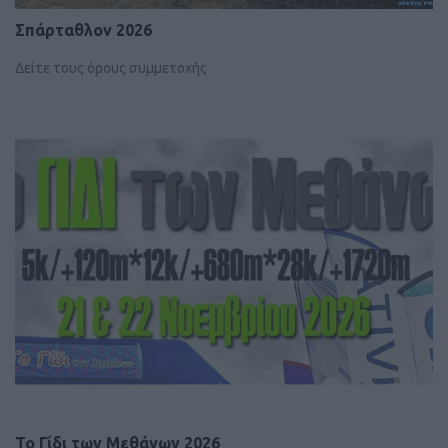
Σπάρταθλον 2026
Δείτε τους όρους συμμετοχής
Το Γίδι των Μεθάνων 2026