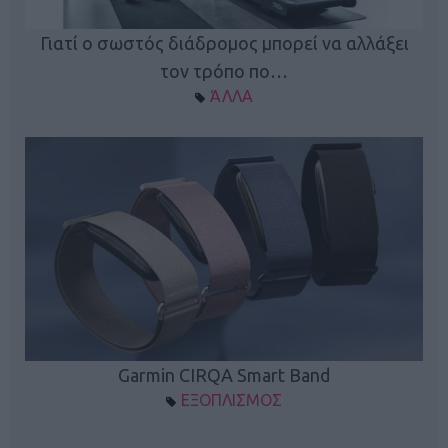
ς
Γιατί ο σωστός διάδρομος μπορεί να αλλάξει
τον τρόπο πο…
ΆΛΛΑ
Garmin CIRQA Smart Band
ΕΞΟΠΛΙΣΜΟΣ