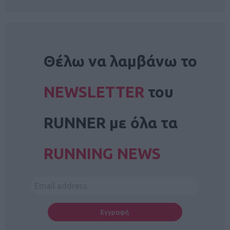
NEWSLETTER
Θέλω να λαμβάνω το
NEWSLETTER
του
RUNNER με όλα τα
RUNNING NEWS