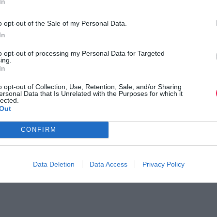
In
o opt-out of the Sale of my Personal Data.
In
to opt-out of processing my Personal Data for Targeted
ing.
In
o opt-out of Collection, Use, Retention, Sale, and/or Sharing
ersonal Data that Is Unrelated with the Purposes for which it
lected.
Out
CONFIRM
Data Deletion
Data Access
Privacy Policy