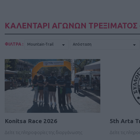
ΚΑΛΕΝΤΑΡΙ ΑΓΩΝΩΝ ΤΡΕΞΙΜΑΤΟΣ 
ΦΙΛΤΡΑ :
Konitsa Race 2026
5th Arta Tr
Δείτε τις πληροφορίες της διοργάνωσης
Δείτε τις πληρ