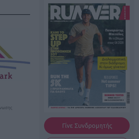
άνωσης
Γίνε Συνδρομητής