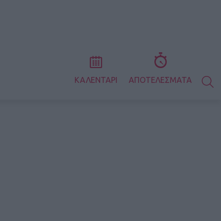
S
ΚΑΛΕΝΤΑΡΙ
ΑΠΟΤΕΛΕΣΜΑΤΑ