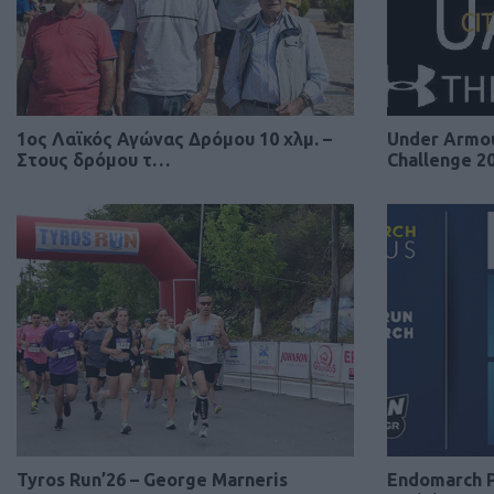
1ος Λαϊκός Αγώνας Δρόμου 10 χλμ. –
Under Armou
Στους δρόμου τ…
Challenge 2
Tyros Run’26 – George Marneris
Endomarch P