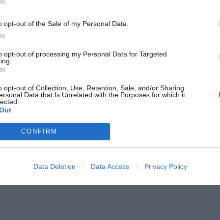
In
o opt-out of the Sale of my Personal Data.
In
to opt-out of processing my Personal Data for Targeted
ing.
In
o opt-out of Collection, Use, Retention, Sale, and/or Sharing
ersonal Data that Is Unrelated with the Purposes for which it
lected.
Out
CONFIRM
Data Deletion
Data Access
Privacy Policy