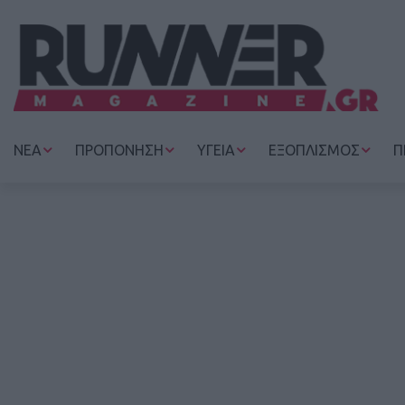
ΝΕΑ
ΠΡΟΠΟΝΗΣΗ
ΥΓΕΙΑ
ΕΞΟΠΛΙΣΜΟΣ
Π