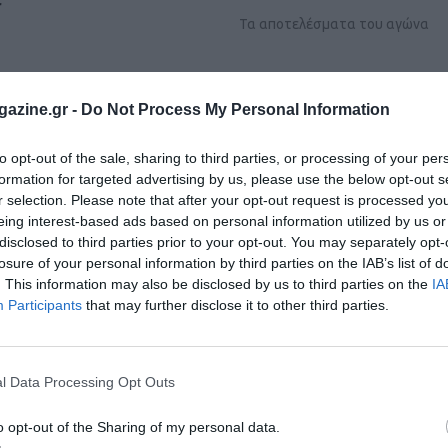
r
Τα αποτελέσματα του αγώνα
azine.gr -
Do Not Process My Personal Information
to opt-out of the sale, sharing to third parties, or processing of your per
formation for targeted advertising by us, please use the below opt-out s
r selection. Please note that after your opt-out request is processed y
eing interest-based ads based on personal information utilized by us or
disclosed to third parties prior to your opt-out. You may separately opt-
losure of your personal information by third parties on the IAB’s list of
. This information may also be disclosed by us to third parties on the
IA
Participants
that may further disclose it to other third parties.
l Data Processing Opt Outs
o opt-out of the Sharing of my personal data.