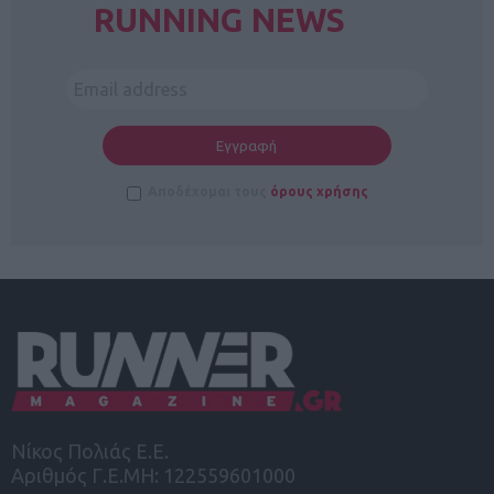
RUNNING NEWS
Αποδέχομαι τους
όρους χρήσης
Νίκος Πολιάς Ε.Ε.
Αριθμός Γ.Ε.ΜΗ: 122559601000