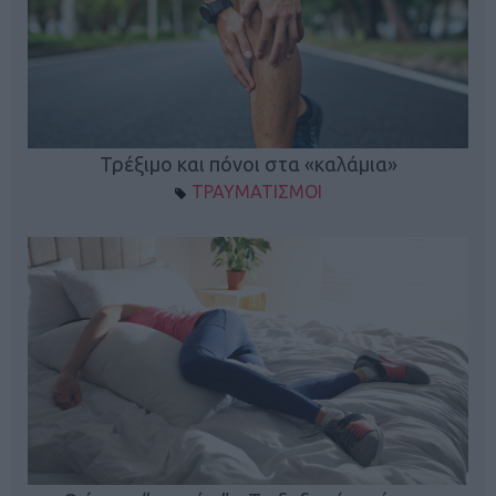
ο
Τρέξιμο και πόνοι στα «καλάμια»
ΤΡΑΥΜΑΤΙΣΜΟΙ