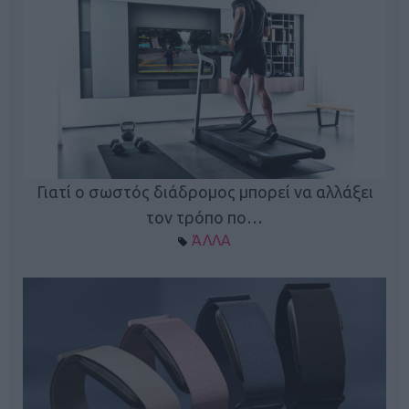
ς
Γιατί ο σωστός διάδρομος μπορεί να αλλάξει
τον τρόπο πο…
ΆΛΛΑ