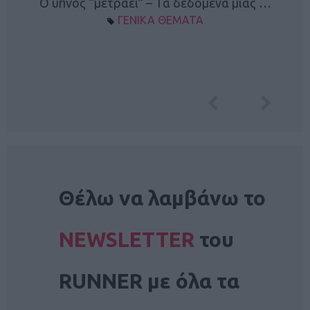
Ο ύπνος “μετράει” – Τα δεδομένα μίας …
ΓΕΝΙΚΑ ΘΕΜΑΤΑ
NEWSLETTER
Θέλω να λαμβάνω το
NEWSLETTER
του
RUNNER με όλα τα