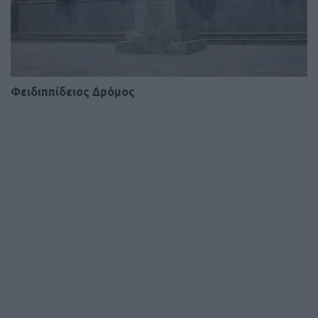
Φειδιππίδειος Δρόμος