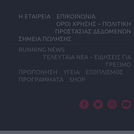
Η ΕΤΑΙΡΕΙΑ
ΕΠΙΚΟΙΝΩΝΙΑ
ΟΡΟΙ ΧΡΗΣΗΣ – ΠΟΛΙΤΙΚΗ
ΠΡΟΣΤΑΣΙΑΣ ΔΕΔΟΜΕΝΩΝ
ΣΗΜΕΙΑ ΠΩΛΗΣΗΣ
RUNNING NEWS
ΤΕΛΕΥΤΑΙΑ ΝΕΑ – ΕΙΔΗΣΕΙΣ ΓΙΑ
ΤΡΕΞΙΜΟ
ΠΡΟΠΟΝΗΣΗ
ΥΓΕΙΑ
ΕΞΟΠΛΙΣΜΟΣ
ΠΡΟΓΡΑΜΜΑΤΑ
SHOP
facebook
twitter
instagram
yout