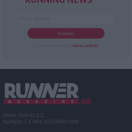
Αποδέχομαι τους
όρους χρήσης
Νίκος Πολιάς Ε.Ε.
Αριθμός Γ.Ε.ΜΗ: 122559601000