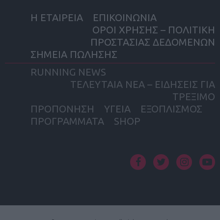
Η ΕΤΑΙΡΕΙΑ
ΕΠΙΚΟΙΝΩΝΙΑ
ΟΡΟΙ ΧΡΗΣΗΣ – ΠΟΛΙΤΙΚΗ
ΠΡΟΣΤΑΣΙΑΣ ΔΕΔΟΜΕΝΩΝ
ΣΗΜΕΙΑ ΠΩΛΗΣΗΣ
RUNNING NEWS
ΤΕΛΕΥΤΑΙΑ ΝΕΑ – ΕΙΔΗΣΕΙΣ ΓΙΑ
ΤΡΕΞΙΜΟ
ΠΡΟΠΟΝΗΣΗ
ΥΓΕΙΑ
ΕΞΟΠΛΙΣΜΟΣ
ΠΡΟΓΡΑΜΜΑΤΑ
SHOP
facebook
twitter
instagram
yout