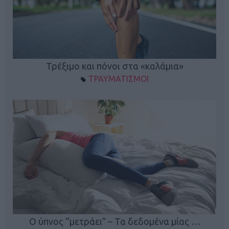
ο
Τρέξιμο και πόνοι στα «καλάμια»
ΤΡΑΥΜΑΤΙΣΜΟΙ
Ο ύπνος “μετράει” – Τα δεδομένα μίας …