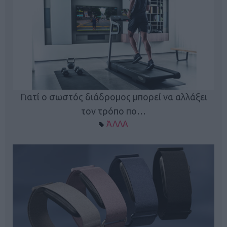
ς
Γιατί ο σωστός διάδρομος μπορεί να αλλάξει
τον τρόπο πο…
ΆΛΛΑ