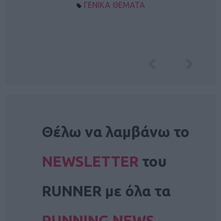
ΓΕΝΙΚΑ ΘΕΜΑΤΑ
NEWSLETTER
Θέλω να λαμβάνω το
NEWSLETTER
του
RUNNER με όλα τα
RUNNING NEWS