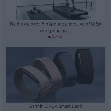
ς
Γιατί ο σωστός διάδρομος μπορεί να αλλάξει
τον τρόπο πο…
ΆΛΛΑ
Garmin CIRQA Smart Band