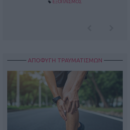
ΕΞΟΠΛΙΣΜΟΣ
ΑΠΟΦΥΓΗ ΤΡΑΥΜΑΤΙΣΜΩΝ