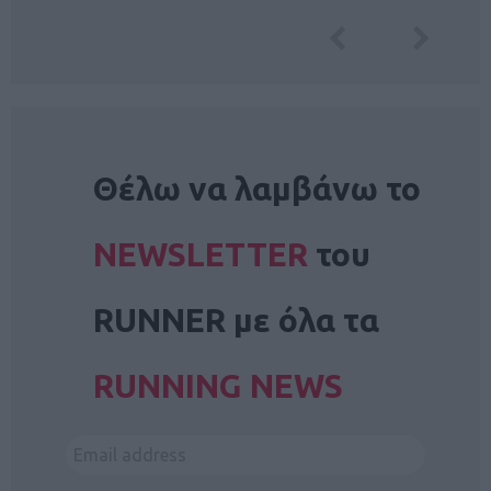
NEWSLETTER
Θέλω να λαμβάνω το
NEWSLETTER
του
RUNNER με όλα τα
RUNNING NEWS