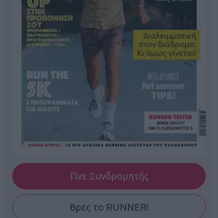
Γίνε Συνδρομητής
Βρες το RUNNER!