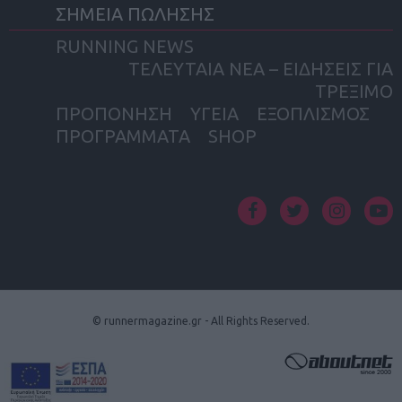
ΣΗΜΕΙΑ ΠΩΛΗΣΗΣ
RUNNING NEWS
ΤΕΛΕΥΤΑΙΑ ΝΕΑ – ΕΙΔΗΣΕΙΣ ΓΙΑ
ΤΡΕΞΙΜΟ
ΠΡΟΠΟΝΗΣΗ
ΥΓΕΙΑ
ΕΞΟΠΛΙΣΜΟΣ
ΠΡΟΓΡΑΜΜΑΤΑ
SHOP
facebook
twitter
instagram
yout
© runnermagazine.gr - All Rights Reserved.