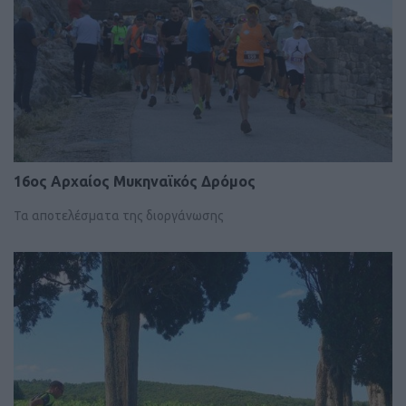
16ος Αρχαίος Μυκηναϊκός Δρόμος
Τα αποτελέσματα της διοργάνωσης