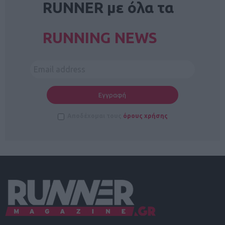
RUNNER με όλα τα
RUNNING NEWS
Αποδέχομαι τους
όρους χρήσης