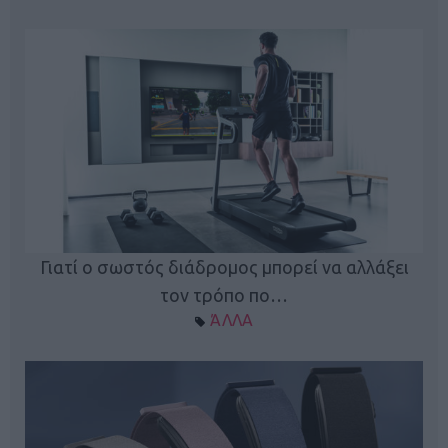
ς
Γιατί ο σωστός διάδρομος μπορεί να αλλάξει
τον τρόπο πο…
ΆΛΛΑ