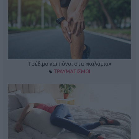
ο
Τρέξιμο και πόνοι στα «καλάμια»
ΤΡΑΥΜΑΤΙΣΜΟΙ