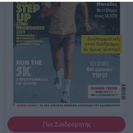
Γίνε Συνδρομητής