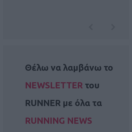
NEWSLETTER
Θέλω να λαμβάνω το
NEWSLETTER
του
RUNNER με όλα τα
RUNNING NEWS