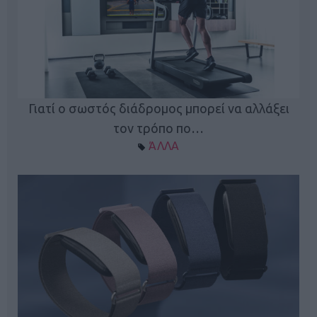
ς
Γιατί ο σωστός διάδρομος μπορεί να αλλάξει
τον τρόπο πο…
ΆΛΛΑ