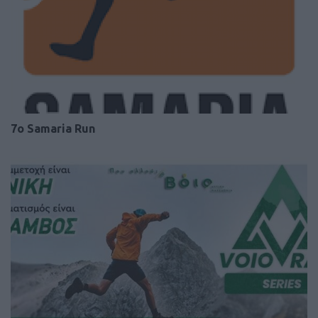
7ο Samaria Run