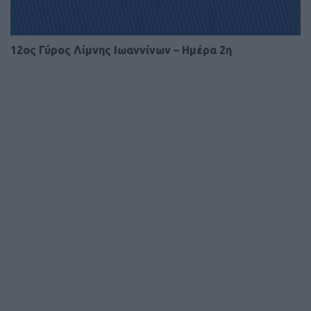
12ος Γύρος Λίμνης Ιωαννίνων – Ημέρα 2η