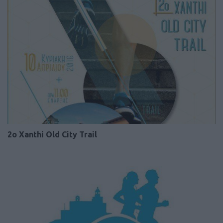
2ο Xanthi Old City Trail