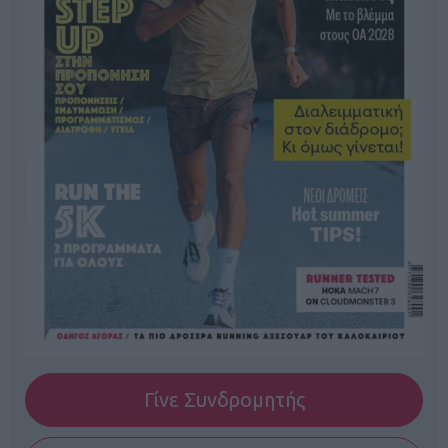
Γίνε Συνδρομητής