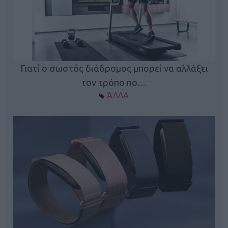
ς
Γιατί ο σωστός διάδρομος μπορεί να αλλάξει
τον τρόπο πο…
ΆΛΛΑ