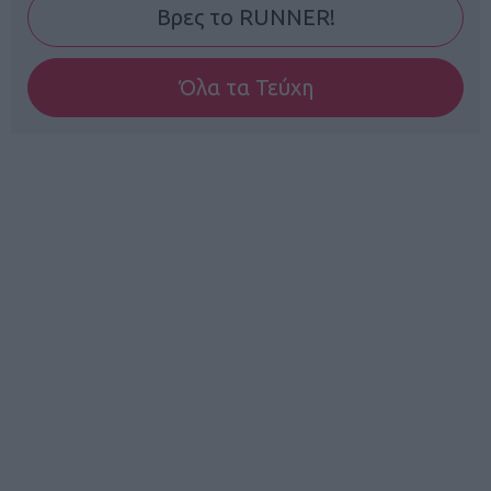
Βρες το RUNNER!
Όλα τα Τεύχη