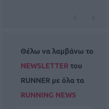
NEWSLETTER
Θέλω να λαμβάνω το
NEWSLETTER
του
RUNNER με όλα τα
RUNNING NEWS