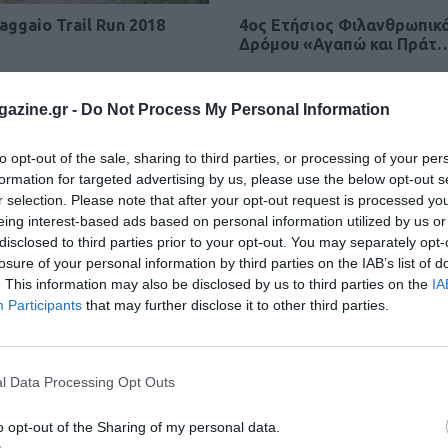
aggaio Trail Run 2018
4ος Ετήσιος Φιλανθρωπικ
Δρόμου «Αγαπώ και Πράτ
azine.gr -
Do Not Process My Personal Information
to opt-out of the sale, sharing to third parties, or processing of your per
formation for targeted advertising by us, please use the below opt-out s
r selection. Please note that after your opt-out request is processed y
eing interest-based ads based on personal information utilized by us or
disclosed to third parties prior to your opt-out. You may separately opt-
losure of your personal information by third parties on the IAB’s list of
. This information may also be disclosed by us to third parties on the
IA
Participants
that may further disclose it to other third parties.
l Data Processing Opt Outs
o opt-out of the Sharing of my personal data.