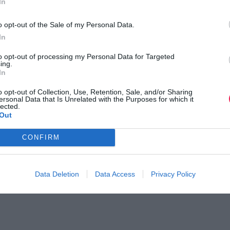
In
o opt-out of the Sale of my Personal Data.
In
to opt-out of processing my Personal Data for Targeted
ing.
In
o opt-out of Collection, Use, Retention, Sale, and/or Sharing
ersonal Data that Is Unrelated with the Purposes for which it
lected.
Out
CONFIRM
Data Deletion
Data Access
Privacy Policy