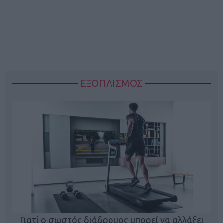
ΕΞΟΠΛΙΣΜΟΣ
ς
Γιατί ο σωστός διάδρομος μπορεί να αλλάξει