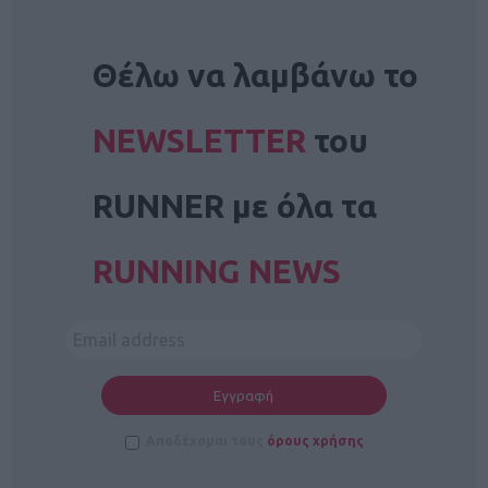
NEWSLETTER
Θέλω να λαμβάνω το
NEWSLETTER
του
RUNNER με όλα τα
RUNNING NEWS
Αποδέχομαι τους
όρους χρήσης