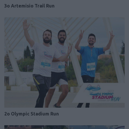
3o Artemisio Trail Run
2o Olympic Stadium Run