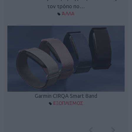
τον τρόπο πο…
ΆΛΛΑ
Garmin CIRQA Smart Band
ΕΞΟΠΛΙΣΜΟΣ