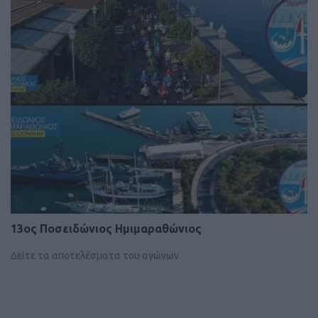
13ος Ποσειδώνιος Ημιμαραθώνιος
Δείτε τα αποτελέσματα του αγώνων