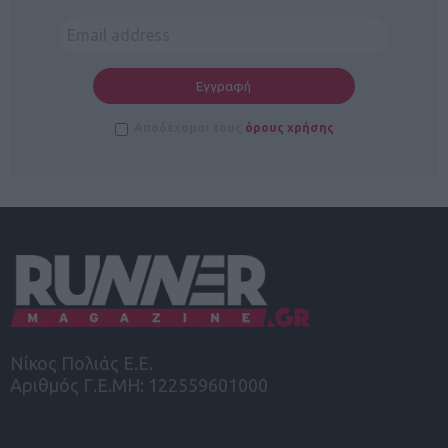
Αποδέχομαι τους
όρους χρήσης
Νίκος Πολιάς Ε.Ε.
Αριθμός Γ.Ε.ΜΗ: 122559601000