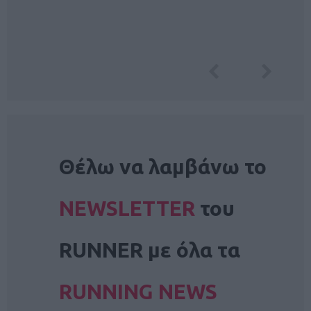
NEWSLETTER
Θέλω να λαμβάνω το
NEWSLETTER
του
RUNNER με όλα τα
RUNNING NEWS