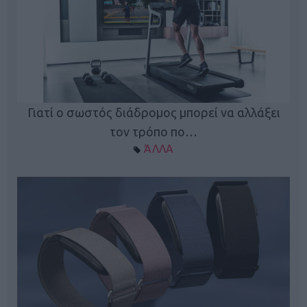
ς
Γιατί ο σωστός διάδρομος μπορεί να αλλάξει
τον τρόπο πο…
ΆΛΛΑ