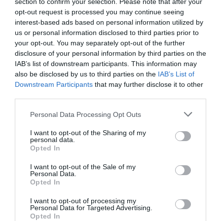
section to confirm your selection. Please note that after your
opt-out request is processed you may continue seeing
Μονοπάτι Παρνασσού 2023 – 2η μέρα
interest-based ads based on personal information utilized by
us or personal information disclosed to third parties prior to
Δείτε τα αποτελέσματα του αγώνα
your opt-out. You may separately opt-out of the further
disclosure of your personal information by third parties on the
IAB’s list of downstream participants. This information may
also be disclosed by us to third parties on the
IAB’s List of
Downstream Participants
that may further disclose it to other
third parties.
Personal Data Processing Opt Outs
I want to opt-out of the Sharing of my
personal data.
Opted In
I want to opt-out of the Sale of my
Personal Data.
Opted In
I want to opt-out of processing my
Personal Data for Targeted Advertising.
Opted In