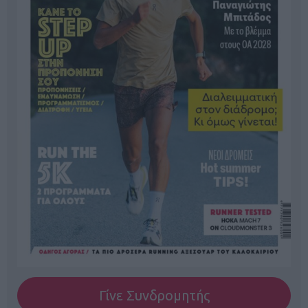
Γίνε Συνδρομητής