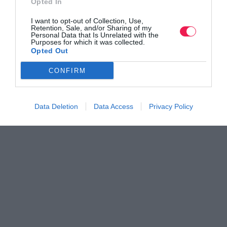
Opted In
I want to opt-out of Collection, Use,
Retention, Sale, and/or Sharing of my
Personal Data that Is Unrelated with the
Purposes for which it was collected.
Opted Out
CONFIRM
Data Deletion
Data Access
Privacy Policy