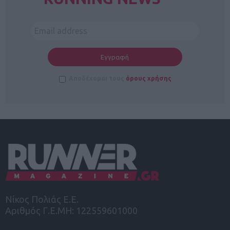
Αποδέχομαι τους
όρους χρήσης
Νίκος Πολιάς Ε.Ε.
Αριθμός Γ.Ε.ΜΗ: 122559601000