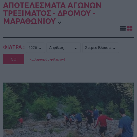
ΑΠΟΤΕΛΕΣΜΑΤΑ ΑΓΩΝΩΝ
ΤΡΕΞΙΜΑΤΟΣ - ΔΡΟΜΟΥ -
ΜΑΡΑΘΩΝΙΟΥ
ΦΙΛΤΡΑ :
GO
(καθαρισμός φίλτρων)