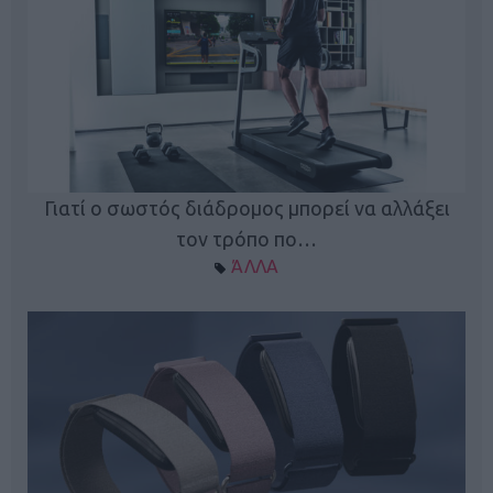
ς
Γιατί ο σωστός διάδρομος μπορεί να αλλάξει
τον τρόπο πο…
ΆΛΛΑ