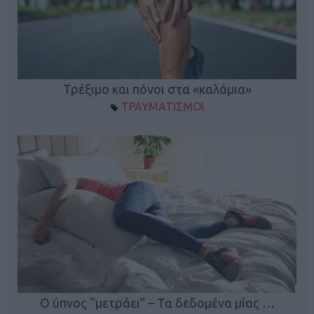
ο
Τρέξιμο και πόνοι στα «καλάμια»
ΤΡΑΥΜΑΤΙΣΜΟΙ
Ο ύπνος “μετράει” – Τα δεδομένα μίας …