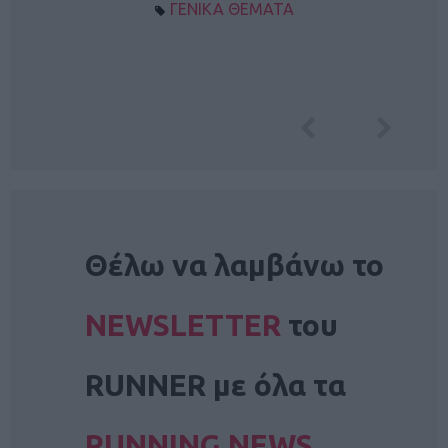
ΓΕΝΙΚΑ ΘΕΜΑΤΑ
NEWSLETTER
Θέλω να λαμβάνω το
NEWSLETTER
του
RUNNER με όλα τα
RUNNING NEWS