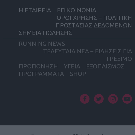
Η ΕΤΑΙΡΕΙΑ
ΕΠΙΚΟΙΝΩΝΙΑ
ΟΡΟΙ ΧΡΗΣΗΣ – ΠΟΛΙΤΙΚΗ
ΠΡΟΣΤΑΣΙΑΣ ΔΕΔΟΜΕΝΩΝ
ΣΗΜΕΙΑ ΠΩΛΗΣΗΣ
RUNNING NEWS
ΤΕΛΕΥΤΑΙΑ ΝΕΑ – ΕΙΔΗΣΕΙΣ ΓΙΑ
ΤΡΕΞΙΜΟ
ΠΡΟΠΟΝΗΣΗ
ΥΓΕΙΑ
ΕΞΟΠΛΙΣΜΟΣ
ΠΡΟΓΡΑΜΜΑΤΑ
SHOP
facebook
twitter
instagram
yout