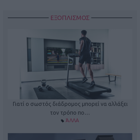
ΕΞΟΠΛΙΣΜΟΣ
ς
Γιατί ο σωστός διάδρομος μπορεί να αλλάξει
τον τρόπο πο…
ΆΛΛΑ