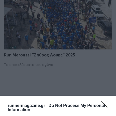
Run Μaroussi “Σπύρος Λούης” 2025
Tα αποτελέσματα του αγώνα
runnermagazine.gr -
Do Not Process My Personal
Information