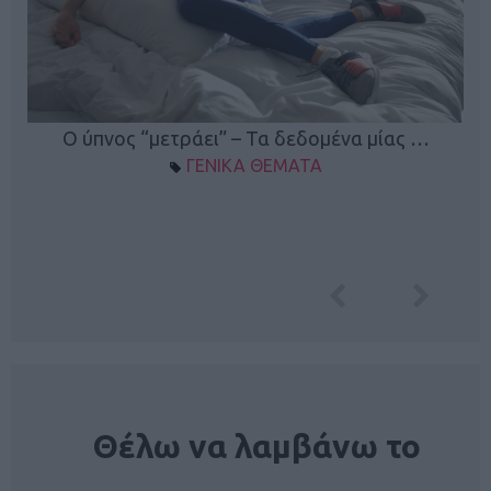
Ο ύπνος “μετράει” – Τα δεδομένα μίας …
ΓΕΝΙΚΑ ΘΕΜΑΤΑ
NEWSLETTER
Θέλω να λαμβάνω το