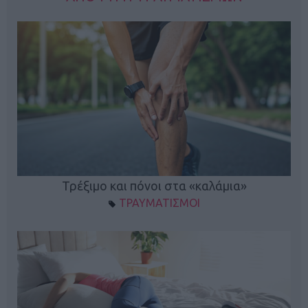
ο
Τρέξιμο και πόνοι στα «καλάμια»
ΤΡΑΥΜΑΤΙΣΜΟΙ