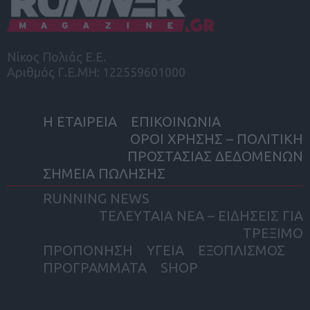
Νίκος Πολιάς Ε.Ε.
Αριθμός Γ.Ε.ΜΗ: 122559601000
Η ΕΤΑΙΡΕΙΑ
ΕΠΙΚΟΙΝΩΝΙΑ
ΟΡΟΙ ΧΡΗΣΗΣ – ΠΟΛΙΤΙΚΗ
ΠΡΟΣΤΑΣΙΑΣ ΔΕΔΟΜΕΝΩΝ
ΣΗΜΕΙΑ ΠΩΛΗΣΗΣ
RUNNING NEWS
ΤΕΛΕΥΤΑΙΑ ΝΕΑ – ΕΙΔΗΣΕΙΣ ΓΙΑ
ΤΡΕΞΙΜΟ
ΠΡΟΠΟΝΗΣΗ
ΥΓΕΙΑ
ΕΞΟΠΛΙΣΜΟΣ
ΠΡΟΓΡΑΜΜΑΤΑ
SHOP
facebook
twitter
instagram
yout