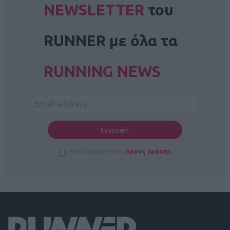
NEWSLETTER
του
RUNNER με όλα τα
RUNNING NEWS
Αποδέχομαι τους
όρους χρήσης