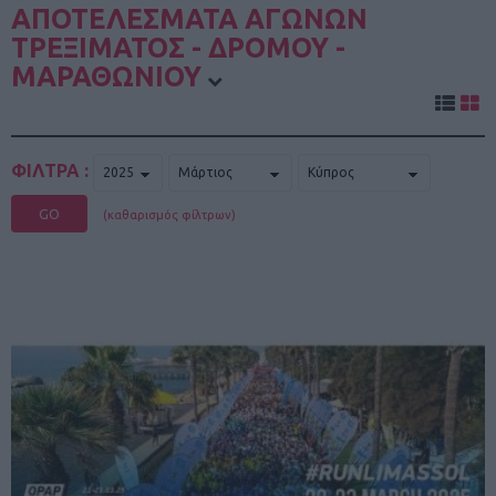
ΑΠΟΤΕΛΕΣΜΑΤΑ ΑΓΩΝΩΝ
ΤΡΕΞΙΜΑΤΟΣ - ΔΡΟΜΟΥ -
ΜΑΡΑΘΩΝΙΟΥ
ΦΙΛΤΡΑ :
GO
(καθαρισμός φίλτρων)