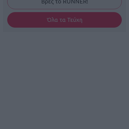
Βρες το RUNNER!
Όλα τα Τεύχη