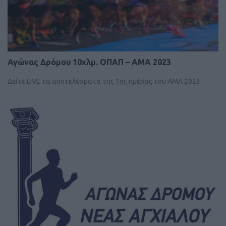
Αγώνας Δρόμου 10χλμ. ΟΠΑΠ – ΑΜΑ 2023
Δείτε LIVE τα αποτελέσματα της 1ης ημέρας του ΑΜΑ 2023