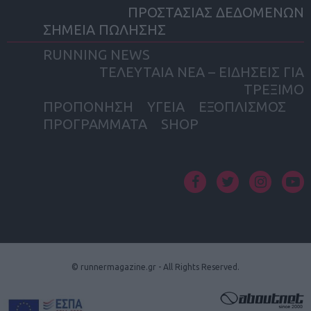
ΠΡΟΣΤΑΣΙΑΣ ΔΕΔΟΜΕΝΩΝ
ΣΗΜΕΙΑ ΠΩΛΗΣΗΣ
RUNNING NEWS
ΤΕΛΕΥΤΑΙΑ ΝΕΑ – ΕΙΔΗΣΕΙΣ ΓΙΑ
ΤΡΕΞΙΜΟ
ΠΡΟΠΟΝΗΣΗ
ΥΓΕΙΑ
ΕΞΟΠΛΙΣΜΟΣ
ΠΡΟΓΡΑΜΜΑΤΑ
SHOP
facebook
twitter
instagram
yout
© runnermagazine.gr - All Rights Reserved.