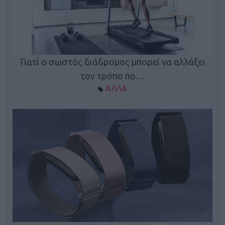
ς
Γιατί ο σωστός διάδρομος μπορεί να αλλάξει
τον τρόπο πο…
ΆΛΛΑ