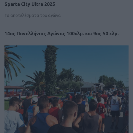
Sparta City Ultra 2025
Τα αποτελέσματα του αγώνα
14ος Πανελλήνιος Αγώνας 100χλμ. και 9ος 50 χλμ.