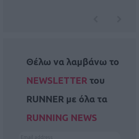
NEWSLETTER
Θέλω να λαμβάνω το
NEWSLETTER
του
RUNNER με όλα τα
RUNNING NEWS