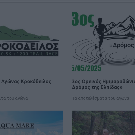
ς Αγώνας Κροκόδειλος
3ος Ορεινός Ημιμαραθώνι
Δρόμος της Ελπίδας»
ατα του αγώνα
Τα αποτελέσματα του αγώνα