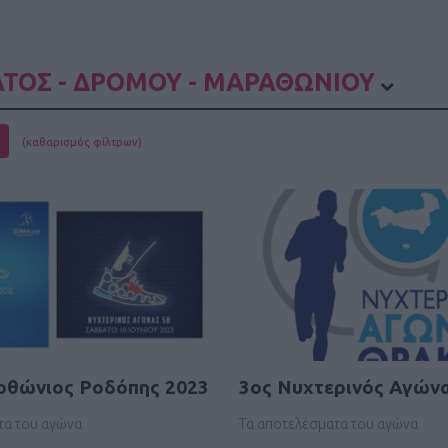
ΤΟΣ - ΔΡΟΜΟΥ - ΜΑΡΑΘΩΝΙΟΥ
(καθαρισμός φίλτρων)
ρθώνιος Ροδόπης 2023
3ος Νυχτερινός Αγών
τα του αγώνα
Τα αποτελέσματα του αγώνα