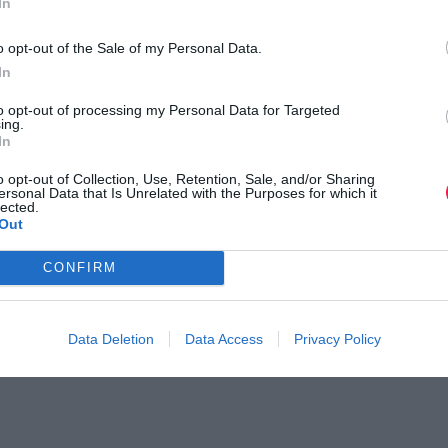
In
o opt-out of the Sale of my Personal Data.
In
to opt-out of processing my Personal Data for Targeted
ing.
In
o opt-out of Collection, Use, Retention, Sale, and/or Sharing
ersonal Data that Is Unrelated with the Purposes for which it
lected.
Out
CONFIRM
Data Deletion
Data Access
Privacy Policy