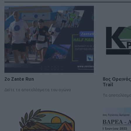
2ο Zante Run
8ος Ορεινό
Trail
Δείτε τα αποτελέσματα του αγώνα
Τα αποτελέσμ