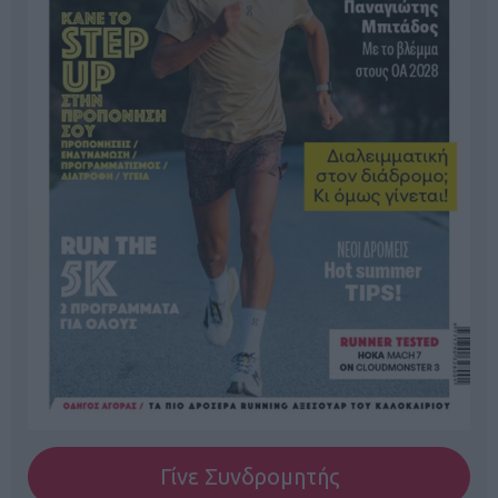
Γίνε Συνδρομητής