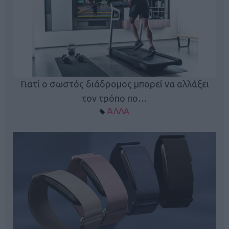
ς
Γιατί ο σωστός διάδρομος μπορεί να αλλάξει
τον τρόπο πο…
ΆΛΛΑ