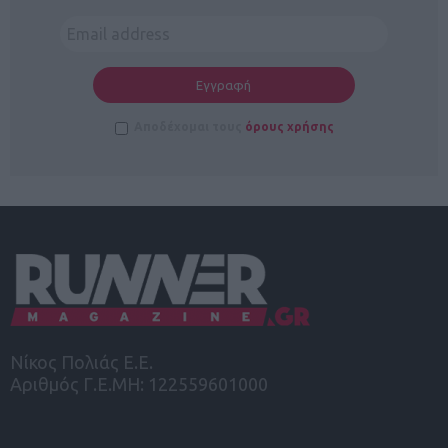
Αποδέχομαι τους
όρους χρήσης
Νίκος Πολιάς Ε.Ε.
Αριθμός Γ.Ε.ΜΗ: 122559601000