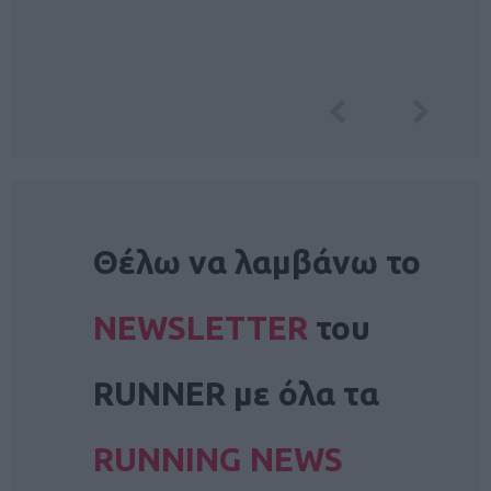
NEWSLETTER
Θέλω να λαμβάνω το
NEWSLETTER
του
RUNNER με όλα τα
RUNNING NEWS