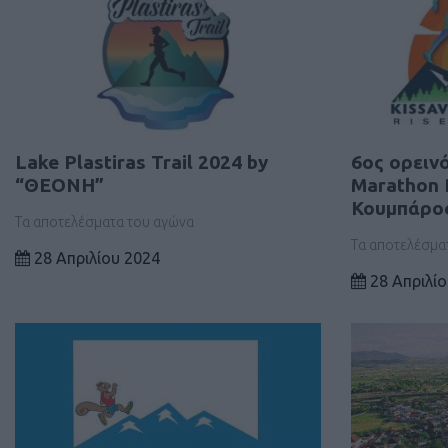
Lake Plastiras Trail 2024 by
6ος ορειν
“ΘΕΟΝΗ”
Marathon 
Κουμπάρο
Τα αποτελέσματα του αγώνα
Τα αποτελέσμα
28 Απριλίου 2024
28 Απριλίο