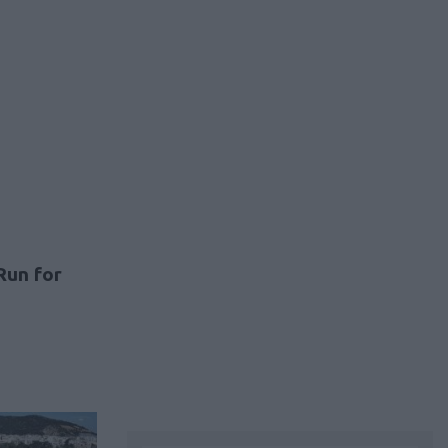
un for