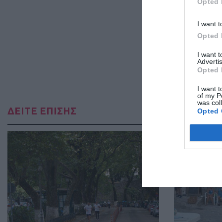
Opted 
I want t
Opted 
I want 
Advertis
Opted 
I want t
of my P
was col
ΔΕΙΤΕ ΕΠΙΣΗΣ
Opted 