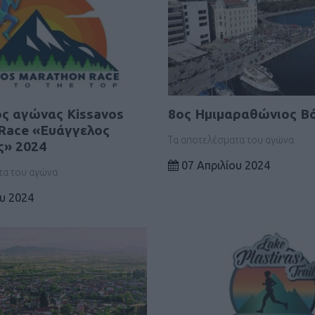
ός αγώνας Kissavos
8ος Ημιμαραθώνιος Β
Race «Ευάγγελος
Τα αποτελέσματα του αγώνα
ς» 2024
07 Απριλίου 2024
τα του αγώνα
υ 2024