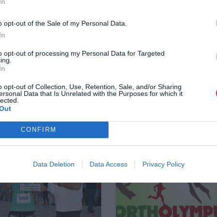
In
o opt-out of the Sale of my Personal Data.
In
to opt-out of processing my Personal Data for Targeted
ing.
In
o opt-out of Collection, Use, Retention, Sale, and/or Sharing
ersonal Data that Is Unrelated with the Purposes for which it
lected.
Out
CONFIRM
Data Deletion
Data Access
Privacy Policy