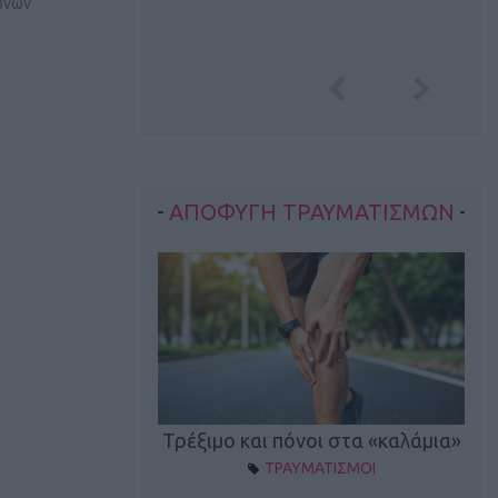
ώνων
ΑΠΟΦΥΓΗ ΤΡΑΥΜΑΤΙΣΜΩΝ
οπονητικά λάθη
Τρέξιμο και πόνοι στα «καλάμια»
ΤΡΑΥΜΑΤΙΣΜΟΙ
ρέξιμο