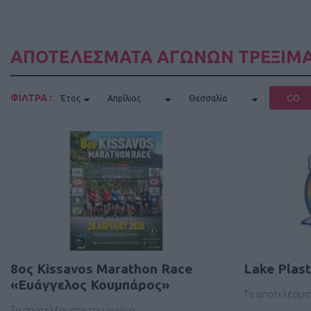
ΑΠΟΤΕΛΕΣΜΑΤΑ ΑΓΩΝΩΝ ΤΡΕΞΙΜΑ
ΦΙΛΤΡΑ :
GO
8ος Kissavos Marathon Race
Lake Plast
«Ευάγγελος Κουμπάρος»
Τα αποτελέσμα
Τα αποτελέσματα του αγώνα