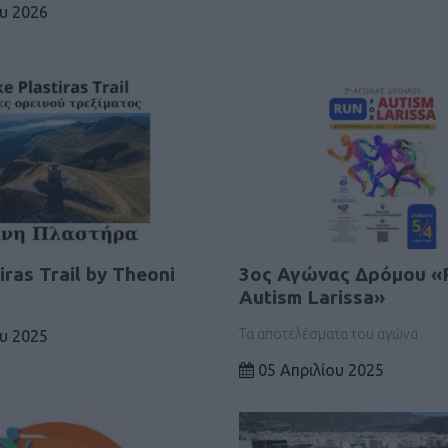
υ 2026
iras Trail by Theoni
3ος Αγώνας Δρόμου «R
Autism Larissa»
Τα αποτελέσματα του αγώνα
υ 2025
05 Απριλίου 2025