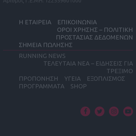
Αριθμός Γ.Ε.ΜΗ: 122559601000
Η ΕΤΑΙΡΕΙΑ
ΕΠΙΚΟΙΝΩΝΙΑ
ΟΡΟΙ ΧΡΗΣΗΣ – ΠΟΛΙΤΙΚΗ
ΠΡΟΣΤΑΣΙΑΣ ΔΕΔΟΜΕΝΩΝ
ΣΗΜΕΙΑ ΠΩΛΗΣΗΣ
RUNNING NEWS
ΤΕΛΕΥΤΑΙΑ ΝΕΑ – ΕΙΔΗΣΕΙΣ ΓΙΑ
ΤΡΕΞΙΜΟ
ΠΡΟΠΟΝΗΣΗ
ΥΓΕΙΑ
ΕΞΟΠΛΙΣΜΟΣ
ΠΡΟΓΡΑΜΜΑΤΑ
SHOP
facebook
twitter
instagram
yout