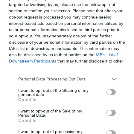
targeted advertising by us, please use the below opt-out
section to confirm your selection. Please note that after your
opt-out request is processed you may continue seeing
interest-based ads based on personal information utilized by
us or personal information disclosed to third parties prior to
your opt-out. You may separately opt-out of the further
disclosure of your personal information by third parties on the
IAB’s list of downstream participants. This information may
also be disclosed by us to third parties on the
IAB’s List of
Downstream Participants
that may further disclose it to other
third parties.
17ος Διεθνής Μαραθώνιος Θεσσαλονίκης «Μέγας
Αλέξανδρος»
Personal Data Processing Opt Outs
Τα αποτελέσματα του αγώνα
I want to opt-out of the Sharing of my
personal data.
Opted In
I want to opt-out of the Sale of my
Personal Data.
Opted In
I want to opt-out of processing my