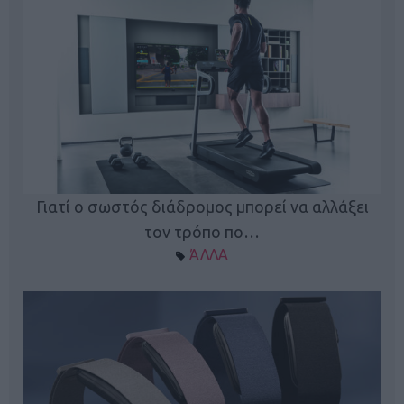
ς
Γιατί ο σωστός διάδρομος μπορεί να αλλάξει
τον τρόπο πο…
ΆΛΛΑ