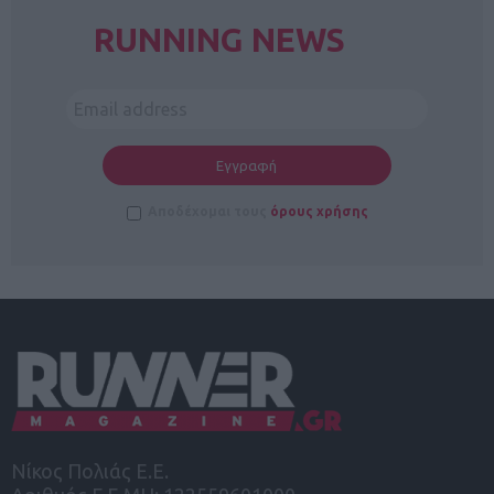
RUNNING NEWS
Αποδέχομαι τους
όρους χρήσης
Νίκος Πολιάς Ε.Ε.