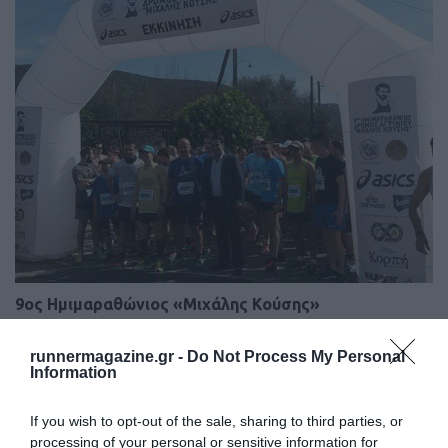
9ος Ημιμαραθώνιος «Μιχάλης Κούσης»
runnermagazine.gr -
Do Not Process My Personal
Information
If you wish to opt-out of the sale, sharing to third parties, or
processing of your personal or sensitive information for