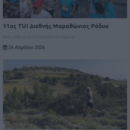
11ος TUI Διεθνής Mαραθώνιος Ρόδου
Δείτε LIVE τα αποτελέσματα του αγώνα
26 Απριλίου 2026