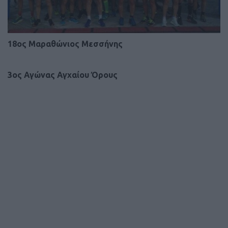
18oς Μαραθώνιος Μεσσήνης
3ος Αγώνας Αγχαίου Όρους