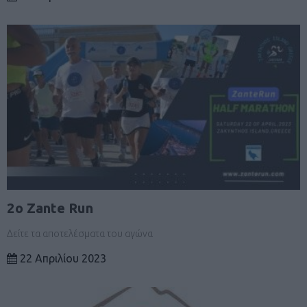
2ο Zante Run
Δείτε τα αποτελέσματα του αγώνα
22 Απριλίου 2023