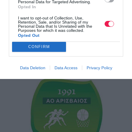
Personal Data for Targeted Advertising.
Opted In
I want to opt-out of Collection, Use,
Retention, Sale, and/or Sharing of my
Personal Data that Is Unrelated with the
Purposes for which it was collected.
Opted Out
CONFIRM
4ος Κρι Κρι Super Spoon Half-Marathon
Data Deletion
Data Access
Privacy Policy