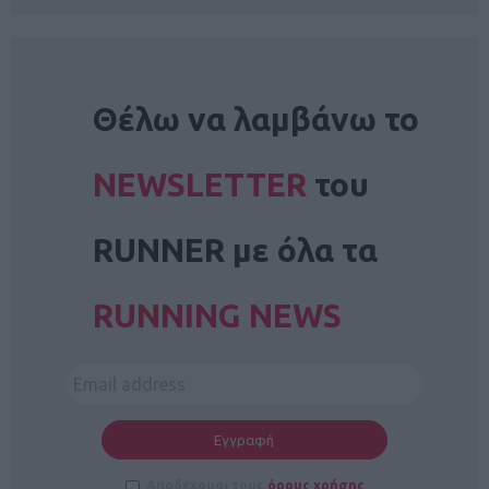
NEWSLETTER
Θέλω να λαμβάνω το
NEWSLETTER
του
RUNNER με όλα τα
RUNNING NEWS
Αποδέχομαι τους
όρους χρήσης