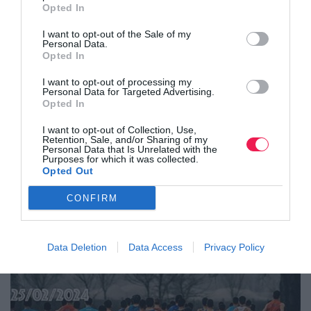
Opted In
I want to opt-out of the Sale of my
Personal Data.
Opted In
I want to opt-out of processing my
Personal Data for Targeted Advertising.
Opted In
2ος Ημιμαραθώνιος Σπερχειού «Αθανάσιος Ακρίδας»
I want to opt-out of Collection, Use,
Retention, Sale, and/or Sharing of my
Personal Data that Is Unrelated with the
Purposes for which it was collected.
Opted Out
CONFIRM
Data Deletion
Data Access
Privacy Policy