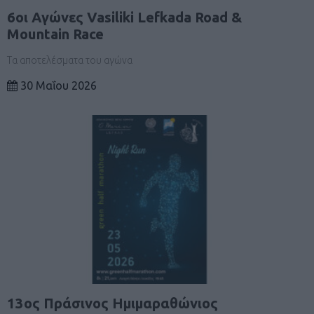
6oι Αγώνες Vasiliki Lefkada Road &
Mountain Race
Τα αποτελέσματα του αγώνα
30 Μαΐου 2026
13ος Πράσινος Ημιμαραθώνιος