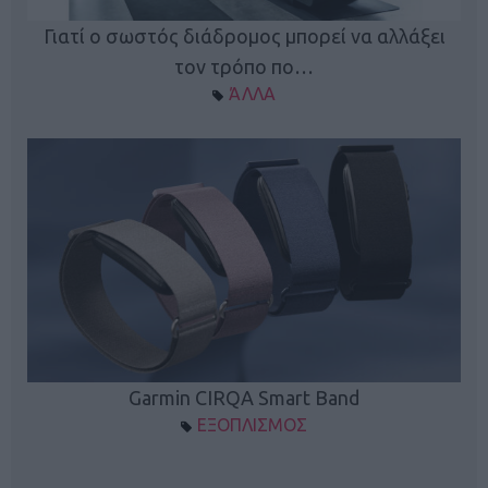
ς
Γιατί ο σωστός διάδρομος μπορεί να αλλάξει
τον τρόπο πο…
ΆΛΛΑ
Garmin CIRQA Smart Band
ΕΞΟΠΛΙΣΜΟΣ