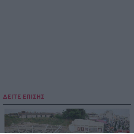
ΔΕΙΤΕ ΕΠΙΣΗΣ