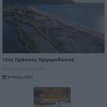
12ος Πράσινος Ημιμαραθώνιος
Τα αποτελέσματα του αγώνα
31 Μαΐου 2025