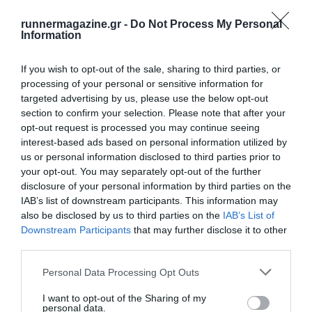
runnermagazine.gr -
Do Not Process My Personal
Information
If you wish to opt-out of the sale, sharing to third parties, or
processing of your personal or sensitive information for
targeted advertising by us, please use the below opt-out
section to confirm your selection. Please note that after your
opt-out request is processed you may continue seeing
interest-based ads based on personal information utilized by
us or personal information disclosed to third parties prior to
your opt-out. You may separately opt-out of the further
10ος Ιπποκράτειος Λαϊκός Αγώνας Δρόμου 10χλμ.
disclosure of your personal information by third parties on the
IAB’s list of downstream participants. This information may
also be disclosed by us to third parties on the
IAB’s List of
Downstream Participants
that may further disclose it to other
third parties.
Personal Data Processing Opt Outs
I want to opt-out of the Sharing of my
personal data.